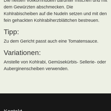
Die heißen Vollkornnudeln darunter mischen und mit
dem Gewürzten abschmecken. Die
Kohlrabischeiben auf die Nudeln setzen und mit den
fein gehackten Kohlrabiherzblättchen bestreuen.
Tipp:
Zu dem Gericht passt auch eine Tomatensauce.
Variationen:
Anstelle von Kohlrabi, Gemüsekürbis- Sellerie- oder
Auberginenscheiben verwenden.