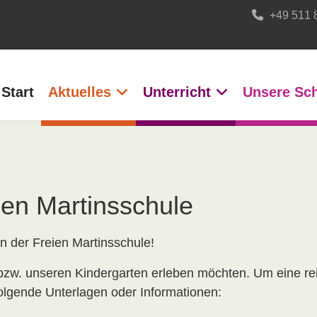
+49 511 
Start
Aktuelles
Unterricht
Unsere Sc
ien Martinsschule
n der Freien Martinsschule!
 bzw. unseren Kindergarten erleben möchten. Um eine r
olgende Unterlagen oder Informationen: