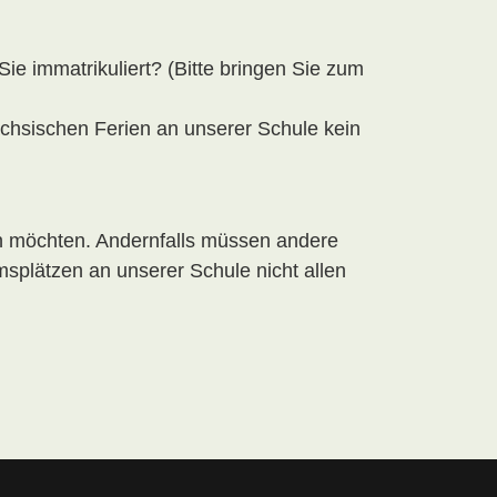
ie immatrikuliert? (Bitte bringen Sie zum
ächsischen Ferien an unserer Schule kein
n möchten. Andernfalls müssen andere
splätzen an unserer Schule nicht allen