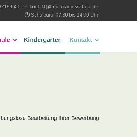
82199630
kontakt@freie-martinsschule.de
Schulbüro: 07:30 bis 14:00 Uhr
hule
Kindergarten
Kontakt
eibungslose Bearbeitung Ihrer Bewerbung