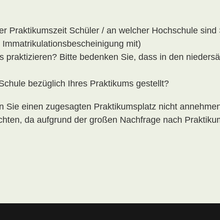
r Praktikumszeit Schüler / an welcher Hochschule sind S
 Immatrikulationsbescheinigung mit)
s praktizieren? Bitte bedenken Sie, dass in den nieders
chule bezüglich Ihres Praktikums gestellt?
nn Sie einen zugesagten Praktikumsplatz nicht annehme
chten, da aufgrund der großen Nachfrage nach Praktikum