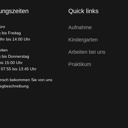
ungszeiten
Quick links
üro
Aufnahme
 bis Freitag
Uhr bis 14:00 Uhr
Kindergarten
eiten
Arbeiten bei uns
 bis Donnerstag
bis 15:00 Uhr
Praktikum
 07:55 bis 13:45 Uhr
nsch bekommen Sie von uns
egbeschreibung.