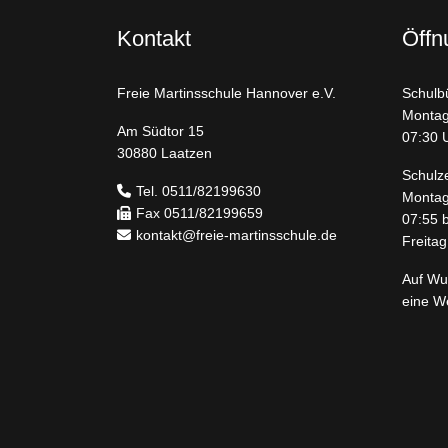
Kontakt
Öffn
Freie Martinsschule Hannover e.V.
Schulb
Montag
Am Südtor 15
07:30 
30880 Laatzen
Schulz
Tel. 0511/82199630
Montag
Fax 0511/82199659
07:55 
kontakt@freie-martinsschule.de
Freitag
Auf Wu
eine W