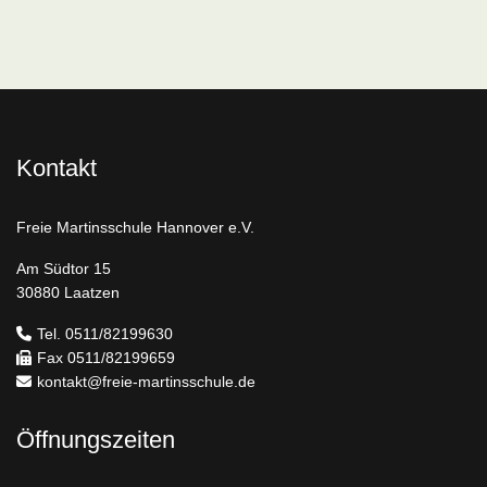
Kontakt
Freie Martinsschule Hannover e.V.
Am Südtor 15
30880 Laatzen
Tel. 0511/82199630
Fax 0511/82199659
kontakt@freie-martinsschule.de
Öffnungszeiten