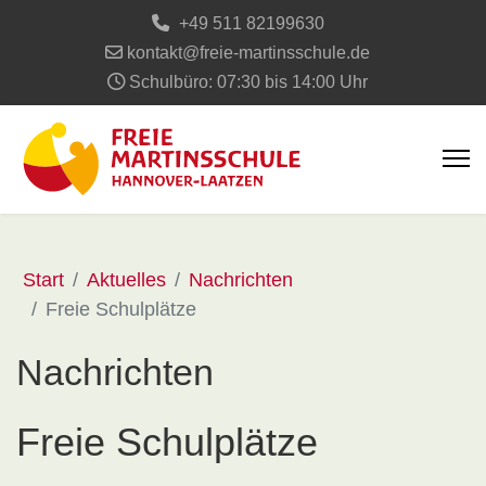
+49 511 82199630
kontakt@freie-martinsschule.de
Schulbüro: 07:30 bis 14:00 Uhr
Start
Aktuelles
Nachrichten
Freie Schulplätze
Nachrichten
Freie Schulplätze