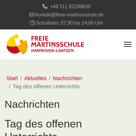
+49 511 82199630
kontakt@freie-martinsschule.de
Schulbüro: 07:30 bis 14:00 Uhr
Start
Aktuelles
Nachrichten
Tag des offenen Unterrichts
Nachrichten
Tag des offenen