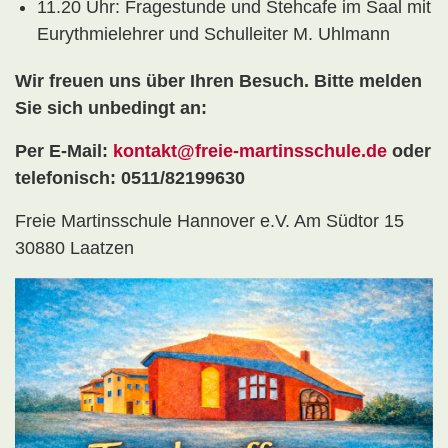
11.20 Uhr: Fragestunde und Stehcafe im Saal mit
Eurythmielehrer und Schulleiter M. Uhlmann
Wir freuen uns über Ihren Besuch. Bitte melden
Sie sich unbedingt an:
Per E-Mail:
kontakt@freie-martinsschule.de
oder
telefonisch: 0511/82199630
Freie Martinsschule Hannover e.V. Am Südtor 15
30880 Laatzen