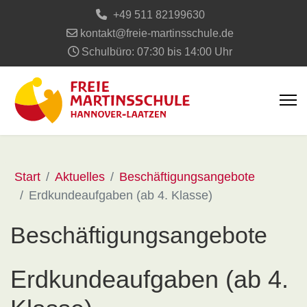
+49 511 82199630
kontakt@freie-martinsschule.de
Schulbüro: 07:30 bis 14:00 Uhr
Start
Aktuelles
Beschäftigungsangebote
Erdkundeaufgaben (ab 4. Klasse)
Beschäftigungsangebote
Erdkundeaufgaben (ab 4.