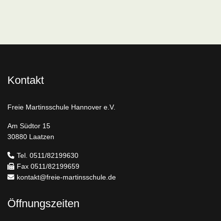
Kontakt
Freie Martinsschule Hannover e.V.
Am Südtor 15
30880 Laatzen
Tel. 0511/82199630
Fax 0511/82199659
kontakt@freie-martinsschule.de
Öffnungszeiten